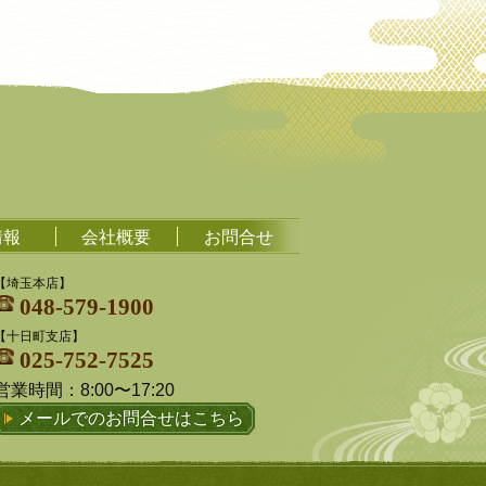
情報
会社概要
お問合せ
【埼玉本店】
048-579-1900
【十日町支店】
025-752-7525
営業時間：
8:00〜17:20
メールでのお問合せはこちら