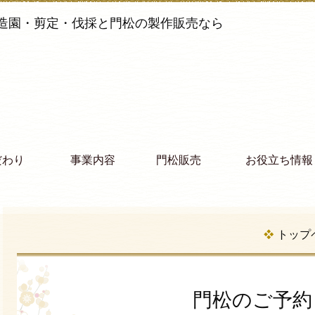
造園・剪定・伐採と門松の製作販売なら
だわり
事業内容
門松販売
お役立ち情報
トップ
門松のご予約