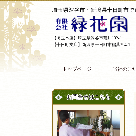
埼玉県深谷市・新潟県十日町市で
【埼玉本店】埼玉県深谷市荒川192-1
【十日町支店】新潟県十日町市稲葉294-1
トップページ
当社のこ
お問合せはこちら