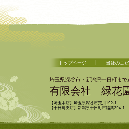
トップページ
当社のこだ
埼玉県深谷市・新潟県十日町市で
有限会社 緑花
【埼玉本店】埼玉県深谷市荒川192-1
【十日町支店】新潟県十日町市稲葉294-1