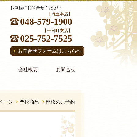
お気軽にお問合せください
【埼玉本店】
048-579-1900
【十日町支店】
025-752-7525
お問合せフォームはこちらへ
会社概要
お問合せ
ページ
門松商品
門松のご予約