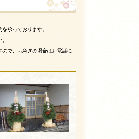
約を承っております。
い。
すので、お急ぎの場合はお電話に