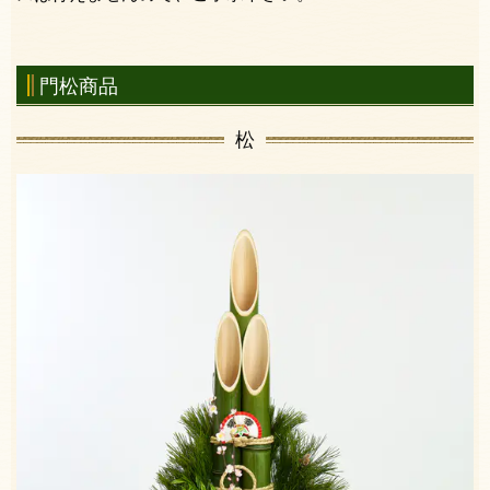
門松商品
松