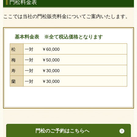
門松料金表
ここでは当社の門松販売料金についてご案内いたします。
基本料金表 ※全て税込価格となります
松
一対 ￥60,000
梅
一対 ￥50,000
寿
一対 ￥30,000
蘭
一対 ￥30,000
門松のご予約はこちらへ