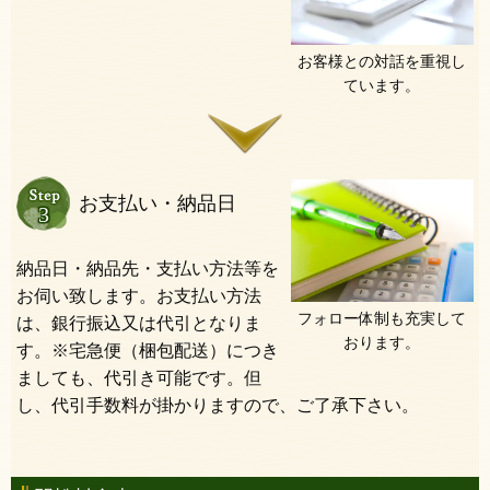
お客様との対話を重視し
ています。
お支払い・納品日
納品日・納品先・支払い方法等を
お伺い致します。お支払い方法
フォロー体制も充実して
は、銀行振込又は代引となりま
おります。
す。※宅急便（梱包配送）につき
ましても、代引き可能です。但
し、代引手数料が掛かりますので、ご了承下さい。