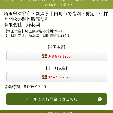
会社概要
お問合せ
埼玉県深谷市・新潟県十日町市で造園・剪定・伐採
と門松の製作販売なら
有限会社 緑花園
【埼玉本店】埼玉県深谷市荒川192-1
【十日町支店】新潟県十日町市稲葉294-1
【埼玉本店】
048-579-1900
【十日町支店】
025-752-7525
営業時間：
8:00〜17:20
メールでのお問合せはこちら